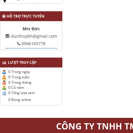
HỖ TRỢ TRỰC TUYẾN
Mrs Đức
ducthuybh@gmail.com
0946165778
LƯỢT TRUY CẬP
0 Trong ngày
0 Trong tuần
0 Trong tháng
0 Cả năm
0 Tổng lượt xem
0 Đang online
CÔNG TY TNHH T