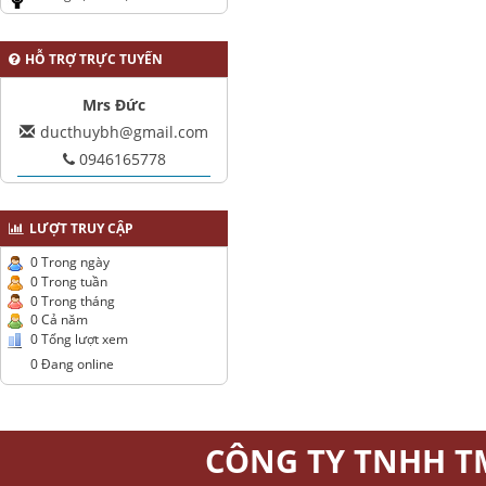
HỖ TRỢ TRỰC TUYẾN
Mrs Đức
ducthuybh@gmail.com
0946165778
LƯỢT TRUY CẬP
0 Trong ngày
0 Trong tuần
0 Trong tháng
0 Cả năm
0 Tổng lượt xem
0 Đang online
CÔNG TY TNHH T