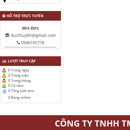
HỖ TRỢ TRỰC TUYẾN
Mrs Đức
ducthuybh@gmail.com
0946165778
LƯỢT TRUY CẬP
0 Trong ngày
0 Trong tuần
0 Trong tháng
0 Cả năm
0 Tổng lượt xem
0 Đang online
CÔNG TY TNHH T